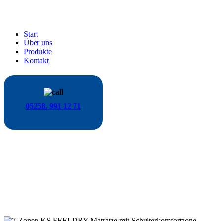
Start
Über uns
Produkte
Kontakt
05258. 991 12 71