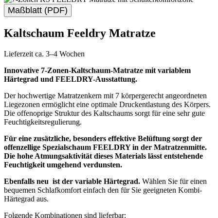
Maßblatt (PDF)
Kaltschaum Feeldry Matratze
Lieferzeit ca. 3–4 Wochen
Innovative 7-Zonen-Kaltschaum-Matratze mit variablem
Härtegrad und FEELDRY-Ausstattung.
Der hochwertige Matratzenkern mit 7 körpergerecht angeordneten
Liegezonen ermöglicht eine optimale Druckentlastung des Körpers.
Die offenoprige Struktur des Kaltschaums sorgt für eine sehr gute
Feuchtigkeitsregulierung.
Für eine zusätzliche, besonders effektive Belüftung sorgt der
offenzellige Spezialschaum FEELDRY in der Matratzenmitte.
Die hohe Atmungsaktivität dieses Materials lässt entstehende
Feuchtigkeit umgehend verdunsten.
Ebenfalls neu ist der variable Härtegrad.
Wählen Sie für einen
bequemen Schlafkomfort einfach den für Sie geeigneten Kombi-
Härtegrad aus.
Folgende Kombinationen sind lieferbar: